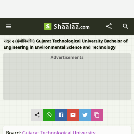
सत्र २ (इंजीनियरिंग) Gujarat Technological University Bachelor of
Engineering in Environmental Science and Technology
Advertisements
Board:
Gujarat Technological University