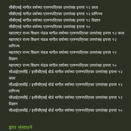
सीबीएसई मागील वर्षाच्या प्रश्‍नपत्रिका उत्तरांसह इयत्ता १२ कला
सीबीएसई मागील वर्षाच्या प्रश्‍नपत्रिका उत्तरांसह इयत्ता १२ वाणिज्य
सीबीएसई मागील वर्षाच्या प्रश्‍नपत्रिका उत्तरांसह इयत्ता १२ विज्ञान
सीबीएसई मागील वर्षाच्या प्रश्‍नपत्रिका उत्तरांसह इयत्ता १०
महाराष्ट्र राज्य शिक्षण मंडळ मागील वर्षाच्या प्रश्‍नपत्रिका उत्तरांसह इयत्ता १२ कला
महाराष्ट्र राज्य शिक्षण मंडळ मागील वर्षाच्या प्रश्‍नपत्रिका उत्तरांसह इयत्ता १२
वाणिज्य
महाराष्ट्र राज्य शिक्षण मंडळ मागील वर्षाच्या प्रश्‍नपत्रिका उत्तरांसह इयत्ता १२
विज्ञान
महाराष्ट्र राज्य शिक्षण मंडळ मागील वर्षाच्या प्रश्‍नपत्रिका उत्तरांसह इयत्ता १०
सीआईएससीई / इसीसीएसई बोर्ड मागील वर्षाच्या प्रश्‍नपत्रिका उत्तरांसह इयत्ता १२
कला
सीआईएससीई / इसीसीएसई बोर्ड मागील वर्षाच्या प्रश्‍नपत्रिका उत्तरांसह इयत्ता १२
वाणिज्य
सीआईएससीई / इसीसीएसई बोर्ड मागील वर्षाच्या प्रश्‍नपत्रिका उत्तरांसह इयत्ता १२
विज्ञान
सीआईएससीई / इसीसीएसई बोर्ड मागील वर्षाच्या प्रश्‍नपत्रिका उत्तरांसह इयत्ता १०
इतर संसाधने