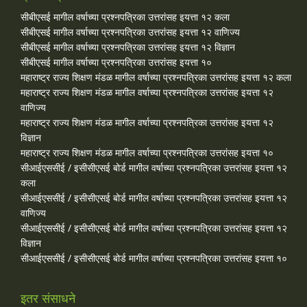
सीबीएसई मागील वर्षाच्या प्रश्‍नपत्रिका उत्तरांसह इयत्ता १२ कला
सीबीएसई मागील वर्षाच्या प्रश्‍नपत्रिका उत्तरांसह इयत्ता १२ वाणिज्य
सीबीएसई मागील वर्षाच्या प्रश्‍नपत्रिका उत्तरांसह इयत्ता १२ विज्ञान
सीबीएसई मागील वर्षाच्या प्रश्‍नपत्रिका उत्तरांसह इयत्ता १०
महाराष्ट्र राज्य शिक्षण मंडळ मागील वर्षाच्या प्रश्‍नपत्रिका उत्तरांसह इयत्ता १२ कला
महाराष्ट्र राज्य शिक्षण मंडळ मागील वर्षाच्या प्रश्‍नपत्रिका उत्तरांसह इयत्ता १२
वाणिज्य
महाराष्ट्र राज्य शिक्षण मंडळ मागील वर्षाच्या प्रश्‍नपत्रिका उत्तरांसह इयत्ता १२
विज्ञान
महाराष्ट्र राज्य शिक्षण मंडळ मागील वर्षाच्या प्रश्‍नपत्रिका उत्तरांसह इयत्ता १०
सीआईएससीई / इसीसीएसई बोर्ड मागील वर्षाच्या प्रश्‍नपत्रिका उत्तरांसह इयत्ता १२
कला
सीआईएससीई / इसीसीएसई बोर्ड मागील वर्षाच्या प्रश्‍नपत्रिका उत्तरांसह इयत्ता १२
वाणिज्य
सीआईएससीई / इसीसीएसई बोर्ड मागील वर्षाच्या प्रश्‍नपत्रिका उत्तरांसह इयत्ता १२
विज्ञान
सीआईएससीई / इसीसीएसई बोर्ड मागील वर्षाच्या प्रश्‍नपत्रिका उत्तरांसह इयत्ता १०
इतर संसाधने