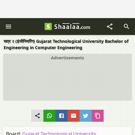
सत्र २ (इंजीनियरिंग) Gujarat Technological University Bachelor of
Engineering in Computer Engineering
Advertisements
Board:
Gujarat Technological University