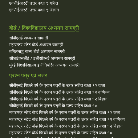
एनसीईआरटी उत्तर कक्षा ९ गणित
एनसीईआरटी उत्तर कक्षा ९ विज्ञान
बोर्ड / विश्वविद्यालय अध्ययन सामग्री
सीबीएसई अध्ययन सामग्री
महाराष्ट्र स्टेट बोर्ड अध्ययन सामग्री
तमिलनाडु राज्य बोर्ड अध्ययन सामग्री
सीआईएससीई / इसीसीएसई अध्ययन सामग्री
मुंबई विश्वविद्यालय इंजीनियरिंग अध्ययन सामग्री
प्रश्न पत्र एवं उत्तर
सीबीएसई पिछले वर्ष के प्रश्न पत्रों के उत्तर सहित कक्षा १२ कला
सीबीएसई पिछले वर्ष के प्रश्न पत्रों के उत्तर सहित कक्षा १२ वाणिज्य
सीबीएसई पिछले वर्ष के प्रश्न पत्रों के उत्तर सहित कक्षा १२ विज्ञान
सीबीएसई पिछले वर्ष के प्रश्न पत्रों के उत्तर सहित कक्षा १०
महाराष्ट्र स्टेट बोर्ड पिछले वर्ष के प्रश्न पत्रों के उत्तर सहित कक्षा १२ कला
महाराष्ट्र स्टेट बोर्ड पिछले वर्ष के प्रश्न पत्रों के उत्तर सहित कक्षा १२ वाणिज्य
महाराष्ट्र स्टेट बोर्ड पिछले वर्ष के प्रश्न पत्रों के उत्तर सहित कक्षा १२ विज्ञान
महाराष्ट्र स्टेट बोर्ड पिछले वर्ष के प्रश्न पत्रों के उत्तर सहित कक्षा १०