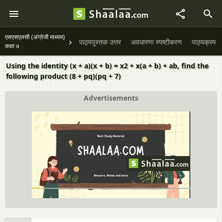
एसएसएलसी (अंग्रेजी माध्यम)
पाठ्यपुस्तक उत्तर
अवधारणा स्पष्टीकरण
पाठ्यक्रम
कक्षा ७
Using the identity (x + a)(x + b) = x2 + x(a + b) + ab, find the
following product (8 + pq)(pq + 7)
Advertisements