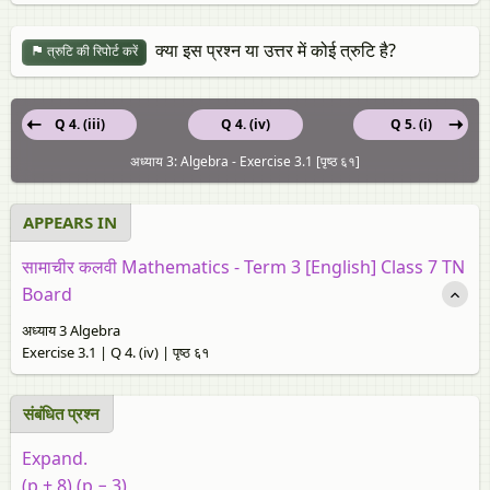
क्या इस प्रश्न या उत्तर में कोई त्रुटि है?
त्रुटि की रिपोर्ट करें
Q 4. (iii)
Q 4. (iv)
Q 5. (i)
अध्याय 3: Algebra - Exercise 3.1 [पृष्ठ ६१]
APPEARS IN
सामाचीर कलवी Mathematics - Term 3 [English] Class 7 TN
Board
अध्याय 3 Algebra
Exercise 3.1 | Q 4. (iv) | पृष्ठ ६१
संबंधित प्रश्न
Expand.
(p + 8) (p − 3)