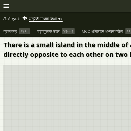
अंग्रेजी माध्यम कक्षा १०
सी. बी. एस. ई.
प्रश्न पत्र
१७९०
पाठ्यपुस्तक उत्तर
४२००९
MCQ ऑनलाइन अभ्यास परीक्षा
१९
There is a small island in the middle of
directly opposite to each other on two b