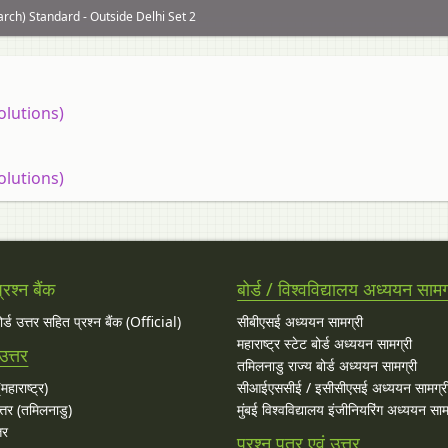
ch) Standard - Outside Delhi Set 2
olutions)
olutions)
रश्न बैंक
बोर्ड / विश्वविद्यालय अध्ययन सामग
बोर्ड उत्तर सहित प्रश्न बैंक (Official)
सीबीएसई अध्ययन सामग्री
महाराष्ट्र स्टेट बोर्ड अध्ययन सामग्री
उत्तर
तमिलनाडु राज्य बोर्ड अध्ययन सामग्री
महाराष्ट्र)
सीआईएससीई / इसीसीएसई अध्ययन सामग्र
्तर (तमिलनाडु)
मुंबई विश्वविद्यालय इंजीनियरिंग अध्ययन साम
तर
प्रश्न पत्र एवं उत्तर