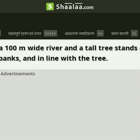
महत्वपूर्ण प्रश्न एवं उत्तर
२०३९५
अवधारणा स्पष्टीकरण
५०
समय सारणी
१८
 a 100 m wide river and a tall tree stands
anks, and in line with the tree.
Advertisements