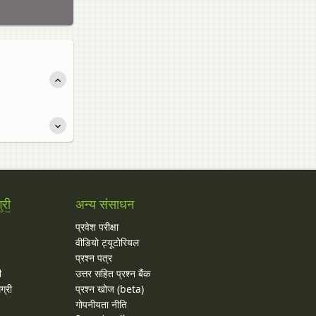
्री
अन्य संसाधन
प्रवेश परीक्षा
वीडियो ट्यूटोरियल
प्रश्न पत्र
ी
उत्तर सहित प्रश्न बैंक
ग्री
प्रश्न खोज (beta)
गोपनीयता नीति