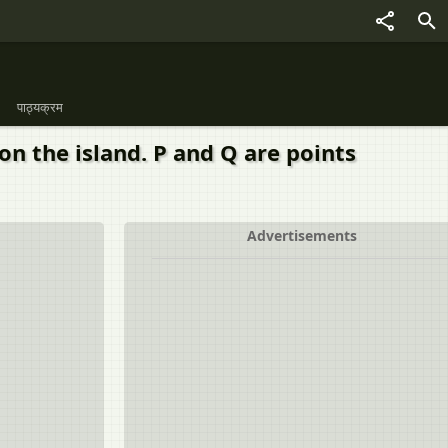
पाठ्यक्रम
 on the island. P and Q are points
Advertisements