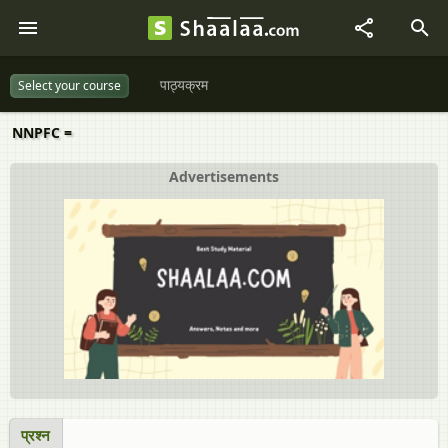
पाठ्यक्रम
Select your course
NNPFC =
Advertisements
प्रश्न