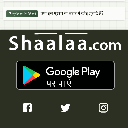
क्या इस प्रश्न या उत्तर में कोई त्रुटि है?
त्रुटि की रिपोर्ट करें