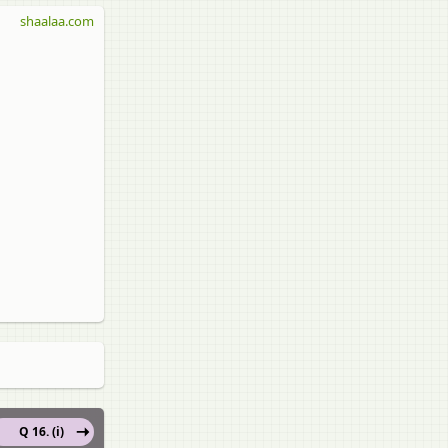
shaalaa.com
Q 16. (i)