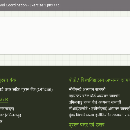
and Coordination - Exercise 1 [पृष्ठ ११८]
रश्न बैंक
बोर्ड / विश्वविद्यालय अध्ययन सामग
बोर्ड उत्तर सहित प्रश्न बैंक (Official)
सीबीएसई अध्ययन सामग्री
महाराष्ट्र स्टेट बोर्ड अध्ययन सामग्री
उत्तर
तमिलनाडु राज्य बोर्ड अध्ययन सामग्री
महाराष्ट्र)
सीआईएससीई / इसीसीएसई अध्ययन सामग्र
्तर (तमिलनाडु)
मुंबई विश्वविद्यालय इंजीनियरिंग अध्ययन साम
तर
प्रश्न पत्र एवं उत्तर