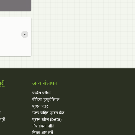
्री
अन्य संसाधन
प्रवेश परीक्षा
वीडियो ट्यूटोरियल
प्रश्न पत्र
ी
उत्तर सहित प्रश्न बैंक
ग्री
प्रश्न खोज (beta)
गोपनीयता नीति
नियम और शर्तें