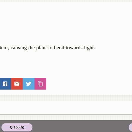
tem, causing the plant to bend towards light.
Q 16. (h)