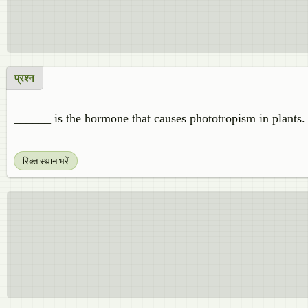
प्रश्न
______ is the hormone that causes phototropism in plants.
रिक्त स्थान भरें