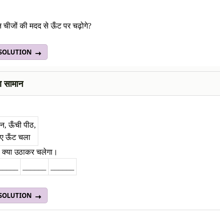
चीजों की मदद से ऊँट पर चढ़ोगे?
 SOLUTION
ा सामान
दन, ऊँची पीठ,
ाए ऊँट चला
े क्या उठाकर चलेगा।
_____
______
______
 SOLUTION