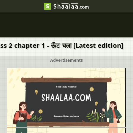
s 2 chapter 1 - ऊँट चला [Latest edition]
Advertisements