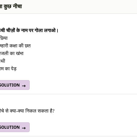
ा कुछ नीचा
ँची चीज़ों के नाम पर गोला लगाओ।
छिया
ुम्हारी कक्षा की छत
िजली का खंभा
ाथी
म का पेड़
 SOLUTION
ीचे से क्या-क्या निकल सकता है?
 SOLUTION