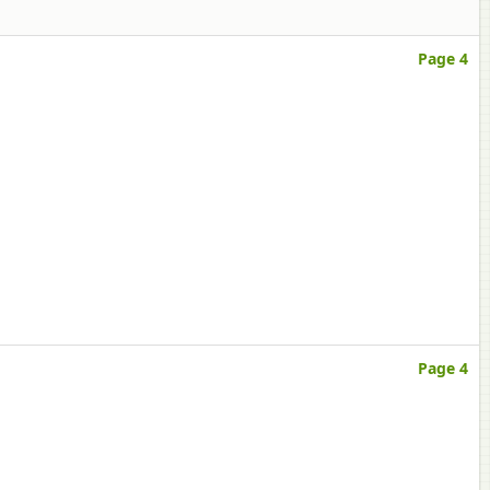
Page 4
Page 4