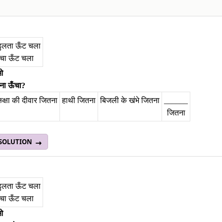
डुलता ऊँट चला
ँचा ऊँट चला
ाओ
ना ऊँचा?
 कक्षा की दीवार जितना
हाथी जितना
बिजली के खंभे जितना
______
जितना
 SOLUTION
डुलता ऊँट चला
ँचा ऊँट चला
ाओ