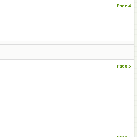
Page 4
Page 5