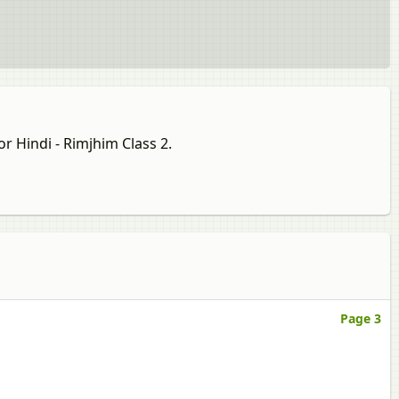
r Hindi - Rimjhim Class 2.
Page 3