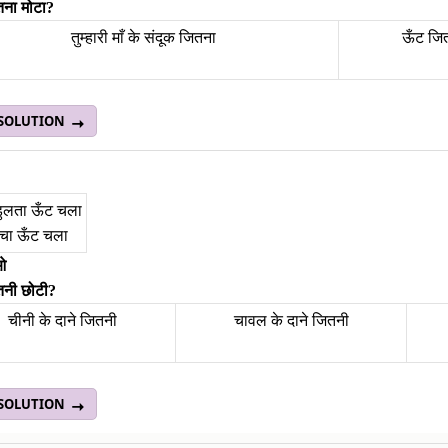
तना मोटा?
तुम्हारी माँ के संदूक जितना
ऊँट जि
 SOLUTION
डुलता ऊँट चला
ँचा ऊँट चला
ाओ
तनी छोटी?
चीनी के दाने जितनी
चावल के दाने जितनी
 SOLUTION