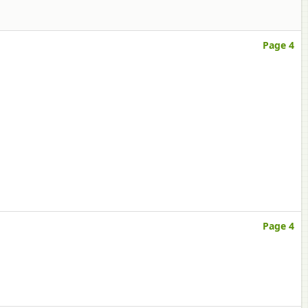
Page 4
Page 4