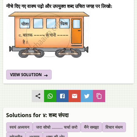
नीचे दिए गए वाक्य पढ़ो और उपयुक्त शब्द उचित जगह पर लिखो:
VIEW SOLUTION
Solutions for ४: शब्द संपदा
स्वयं अध्ययन
जरा सोचो ......... चर्चा करो
मैंने समझा
विचार मंथन
खोजबीन
अध्याय
भाषा की ओर