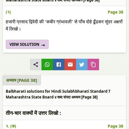
Maharashtra State Board ४ शब्द संपदा खोजबीन [Page 38]
(१)
Page 38
हजारी प्रसाद द्विवेदी की ‘कबीर ग्रंथावली’ से पाँच दोहे ढूँढकर सुंदर अक्षरों
में लिखो।
VIEW SOLUTION
अध्याय [PAGE 38]
Balbharati solutions for Hindi Sulabhbharati Standard 7
Maharashtra State Board ४ शब्द संपदा अध्याय [Page 38]
तीन-चार वाक्यों में उत्तर लिखो :
१. (क)
Page 38