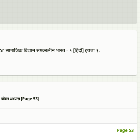
ाजिक विज्ञान समकालीन भारत - १ [हिंदी] इयत्ता ९.
्य जीवन अभ्यास [Page 53]
Page 53