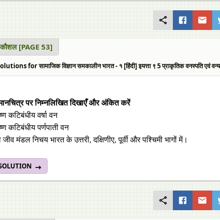
र कौशल [PAGE 53]
utions for सामाजिक विज्ञान समकालीन भारत - १ [हिंदी] इयत्ता ९ 5 प्राकृतिक वनस्पति एवं व
मानचित्र पर निम्नलिखित दिखाएँ और अंकित करें
ष्ण कटिबंधीय वर्षा वन
ष्ण कटिबंधीय पर्णपाती वन
ो जीव मंडल निचय भारत के उत्तरी, दक्षिणीए, पूर्वी और पश्चिमी भागों में।
 SOLUTION