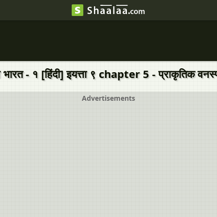
त - १ [हिंदी] इयत्ता ९ chapter 5 - प्राकृतिक वनस्
Advertisements