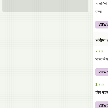
नीलगिरी
पन्ना
VIEW
संक्षिप्त
2. (i)
भारत में 
VIEW
2. (ii)
जीव मंडल
VIEW