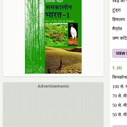
रबड़ का 
टुंड्रा
हिमालय
मैंग्रोव
उष्ण कटिब
VIEW
1. (ii)
सिनकोना के
Advertisements
100 से. म
70 से. मी
50 से. मी
50 से. मी