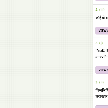
2. (iii)
कोई दो वन
VIEW
3. (i)
निम्नलिख
वनस्पति
VIEW
3. (ii)
निम्नलिख
सदाबहार 