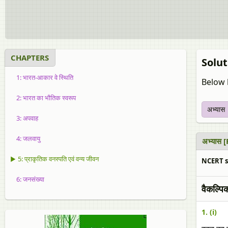
CHAPTERS
Soluti
1: भारत-आकार वे स्थिति
Below l
2: भारत का भौतिक स्वरूप
अभ्यास
3: अपवाह
4: जलवायु
अभ्यास 
▶ 5: प्राकृतिक वनस्पति एवं वन्य जीवन
NCERT solu
6: जनसंख्या
वैकल्पिक
1. (i)